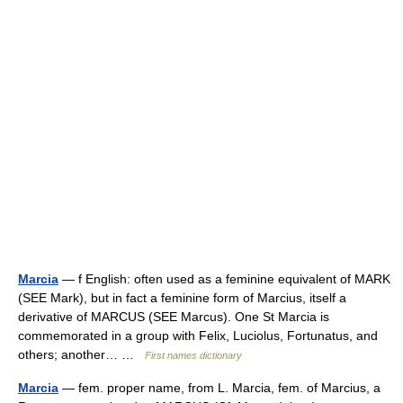
Marcia
— f English: often used as a feminine equivalent of MARK
(SEE Mark), but in fact a feminine form of Marcius, itself a
derivative of MARCUS (SEE Marcus). One St Marcia is
commemorated in a group with Felix, Luciolus, Fortunatus, and
others; another… …
First names dictionary
Marcia
— fem. proper name, from L. Marcia, fem. of Marcius, a